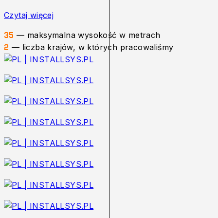
Czytaj więcej
— maksymalna wysokość w metrach
35
— liczba krajów, w których pracowaliśmy
2