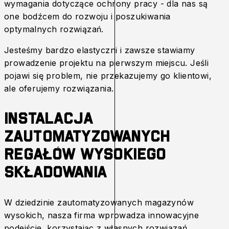
wymagania dotyczące ochrony pracy - dla nas są
one bodźcem do rozwoju i poszukiwania
optymalnych rozwiązań.
Jesteśmy bardzo elastyczni i zawsze stawiamy
prowadzenie projektu na pierwszym miejscu. Jeśli
pojawi się problem, nie przekazujemy go klientowi,
ale oferujemy rozwiązania.
Instalacja
zautomatyzowanych
regałów wysokiego
składowania
W dziedzinie zautomatyzowanych magazynów
wysokich, nasza firma wprowadza innowacyjne
podejście, korzystając z własnych rozwiązań