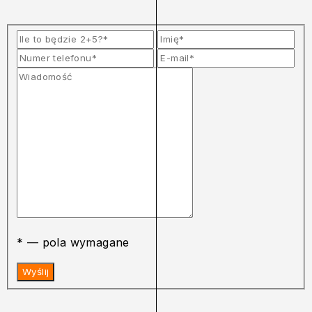
* — pola wymagane