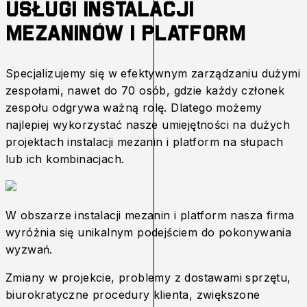
Usługi instalacji
mezaninów i platform
Specjalizujemy się w efektywnym zarządzaniu dużymi
zespołami, nawet do 70 osób, gdzie każdy członek
zespołu odgrywa ważną rolę. Dlatego możemy
najlepiej wykorzystać nasze umiejętności na dużych
projektach instalacji mezanin i platform na słupach
lub ich kombinacjach.
W obszarze instalacji mezanin i platform nasza firma
wyróżnia się unikalnym podejściem do pokonywania
wyzwań.
Zmiany w projekcie, problemy z dostawami sprzętu,
biurokratyczne procedury klienta, zwiększone