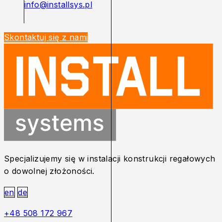
info@installsys.pl
Skontaktuj się z nami
Specjalizujemy się w instalacji konstrukcji regałowych
o dowolnej złożoności.
en
de
+48 508 172 967