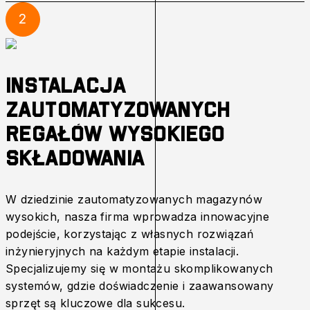
2
Instalacja
zautomatyzowanych
regałów wysokiego
składowania
W dziedzinie zautomatyzowanych magazynów
wysokich, nasza firma wprowadza innowacyjne
podejście, korzystając z własnych rozwiązań
inżynieryjnych na każdym etapie instalacji.
Specjalizujemy się w montażu skomplikowanych
systemów, gdzie doświadczenie i zaawansowany
sprzęt są kluczowe dla sukcesu.