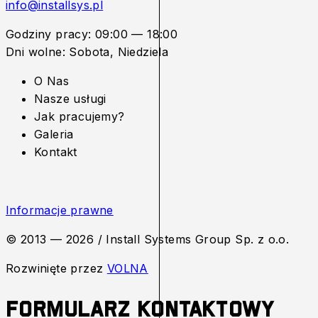
info@installsys.pl
Godziny pracy: 09:00 — 18:00
Dni wolne: Sobota, Niedziela
O Nas
Nasze usługi
Jak pracujemy?
Galeria
Kontakt
Informacje prawne
© 2013 — 2026
/
Install Systems Group Sp. z o.o.
Rozwinięte przez
VOLNA
Formularz kontaktowy