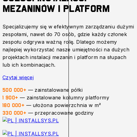
mezaninów i platform
Specjalizujemy się w efektywnym zarządzaniu dużymi
zespołami, nawet do 70 osób, gdzie każdy członek
zespołu odgrywa ważną rolę. Dlatego możemy
najlepiej wykorzystać nasze umiejętności na dużych
projektach instalacji mezanin i platform na słupach
lub ich kombinacjach.
Czytaj więcej
— zainstalowane półki
500 000+
— zainstalowane kolumny platformy
1 900+
— ułożona powierzchnia w m²
180 000+
— przepracowane godziny
330 000+