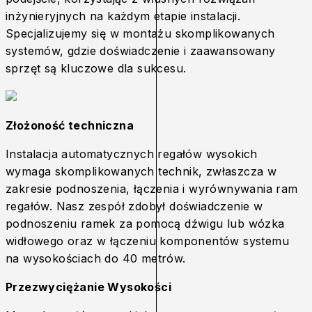
inżynieryjnych na każdym etapie instalacji.
Specjalizujemy się w montażu skomplikowanych
systemów, gdzie doświadczenie i zaawansowany
sprzęt są kluczowe dla sukcesu.
Złożoność techniczna
Instalacja automatycznych regałów wysokich
wymaga skomplikowanych technik, zwłaszcza w
zakresie podnoszenia, łączenia i wyrównywania ram
regałów. Nasz zespół zdobył doświadczenie w
podnoszeniu ramek za pomocą dźwigu lub wózka
widłowego oraz w łączeniu komponentów systemu
na wysokościach do 40 metrów.
Przezwyciężanie Wysokości