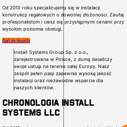
Od 2013 roku specjalizujemy się w instalacji
konstrukcji regałowych o dowolnej złożoności. Zaufaj
profesjonalistom i ciesz się przystępnymi cenami przy
wysokim poziomie obsługi.
Get in touch
Install Systems Group Sp. z o.o.,
zarejestrowana w Polsce, z dumą świadczy
swoje usługi na terenie całej Europy. Nasz
zespół pełen pasji zapewnia wysoką jakość
instalacji oraz niezawodne wsparcie dla
naszych klientów.
Chronologia Install
Systems LLC