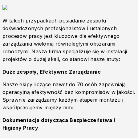
W takich przypadkach posiadanie zespołu
doświadczonych profesjonalistów i ustalonych
procesów pracy jest kluczowe dla efektywnego
zarządzania wieloma równoległymi obszarami
roboczymi. Nasza firma specjalizuje się w instalacji
projektów o dużej skali, co stanowi nasze atuty:
Duże zespoły, Efektywne Zarządzanie
Nasze ekipy liczące nawet do 70 osób zapewniają
operacyjną efektywność bez kompromisów w jakości.
Sprawnie zarządzamy każdym etapem montażu i
współpracujemy między nimi.
Dokumentacja dotycząca Bezpieczeństwa i
Higieny Pracy