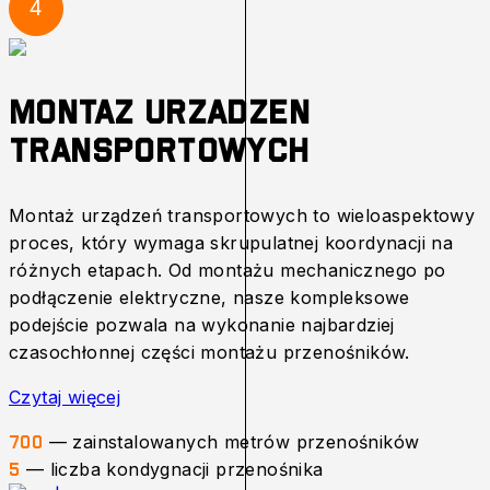
4
Montaz urzadzen
transportowych
Montaż urządzeń transportowych to wieloaspektowy
proces, który wymaga skrupulatnej koordynacji na
różnych etapach. Od montażu mechanicznego po
podłączenie elektryczne, nasze kompleksowe
podejście pozwala na wykonanie najbardziej
czasochłonnej części montażu przenośników.
Czytaj więcej
— zainstalowanych metrów przenośników
700
— liczba kondygnacji przenośnika
5