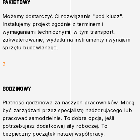
Pakietowy
Możemy dostarczyć Ci rozwiązanie "pod klucz".
Instalujemy projekt zgodnie z terminem i
wymaganiami technicznymi, w tym transport,
zakwaterowanie, wydatki na instrumenty i wynajem
sprzętu budowlanego.
2
Godzinowy
Płatność godzinowa za naszych pracowników. Mogą
być zarządzani przez specjalistę nadzorującego lub
pracować samodzielnie. To dobra opcja, jeśli
potrzebujesz dodatkowej siły roboczej. To
bezpieczny początek naszej współpracy.