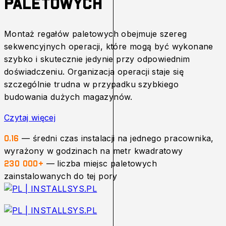
paletowych
Montaż regałów paletowych obejmuje szereg
sekwencyjnych operacji, które mogą być wykonane
szybko i skutecznie jedynie przy odpowiednim
doświadczeniu. Organizacja operacji staje się
szczególnie trudna w przypadku szybkiego
budowania dużych magazynów.
Czytaj więcej
— średni czas instalacji na jednego pracownika,
0,16
wyrażony w godzinach na metr kwadratowy
— liczba miejsc paletowych
230 000+
zainstalowanych do tej pory