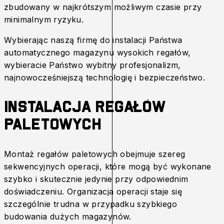
zbudowany w najkrótszym możliwym czasie przy
minimalnym ryzyku.
Wybierając naszą firmę do instalacji Państwa
automatycznego magazynu wysokich regałów,
wybieracie Państwo wybitny profesjonalizm,
najnowocześniejszą technologię i bezpieczeństwo.
Instalacja regałów
paletowych
Montaż regałów paletowych obejmuje szereg
sekwencyjnych operacji, które mogą być wykonane
szybko i skutecznie jedynie przy odpowiednim
doświadczeniu. Organizacja operacji staje się
szczególnie trudna w przypadku szybkiego
budowania dużych magazynów.