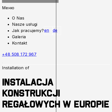
Меню
O Nas
Nasze usługi
en
de
Jak pracujemy?
Galeria
Kontakt
+48 508 172 967
Installation of
Instalacja
konstrukcji
regałowych w Europie