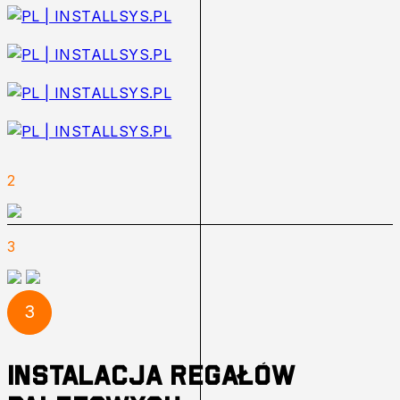
2
3
3
Instalacja regałów